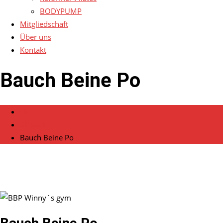
BODYPUMP
Mitgliedschaft
Über uns
Kontakt
Bauch Beine Po
Home
Classes
Bauch Beine Po