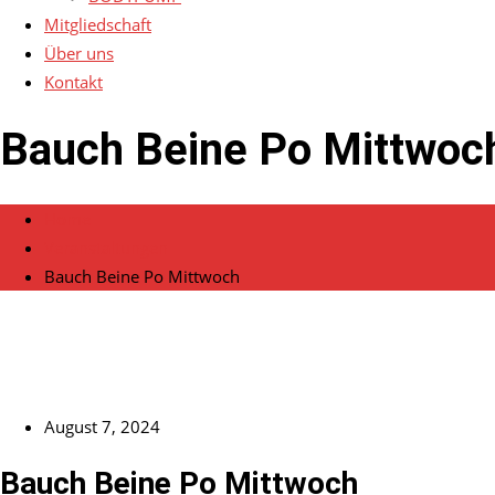
Mitgliedschaft
Über uns
Kontakt
Bauch Beine Po Mittwoc
Home
Veranstaltungen
Bauch Beine Po Mittwoch
August 7, 2024
Bauch Beine Po Mittwoch