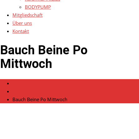
BODYPUMP
Mitgliedschaft
Über uns
Kontakt
Bauch Beine Po
Mittwoch
Home
Veranstaltungen
Bauch Beine Po Mittwoch