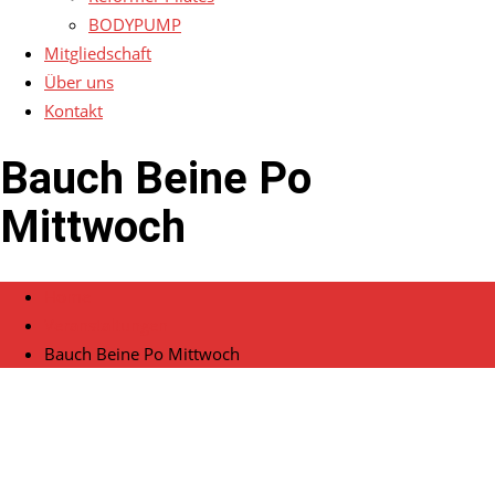
BODYPUMP
Mitgliedschaft
Über uns
Kontakt
Bauch Beine Po
Mittwoch
Home
Veranstaltungen
Bauch Beine Po Mittwoch