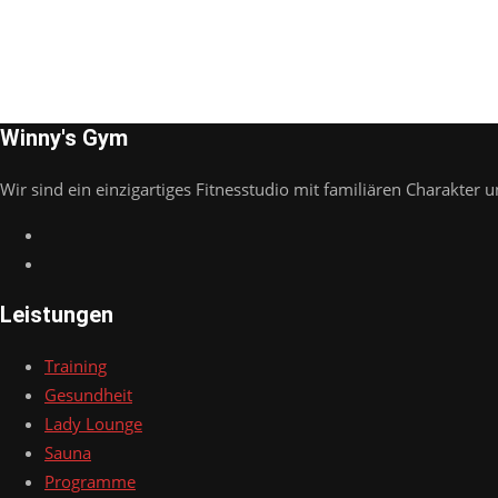
Winny's Gym
Wir sind ein einzigartiges Fitnesstudio mit familiären Charakter u
Leistungen
Training
Gesundheit
Lady Lounge
Sauna
Programme