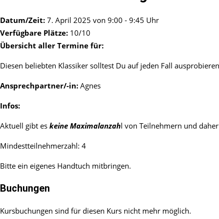
Datum/Zeit:
7. April 2025 von 9:00 - 9:45 Uhr
Verfügbare Plätze:
10/10
Übersicht aller Termine für:
Diesen beliebten Klassiker solltest Du auf jeden Fall ausprobier
Ansprechpartner/-in:
Agnes
Infos:
Aktuell gibt es
keine Maximalanzah
l von Teilnehmern und daher
Mindestteilnehmerzahl: 4
Bitte ein eigenes Handtuch mitbringen.
Buchungen
Kursbuchungen sind für diesen Kurs nicht mehr möglich.