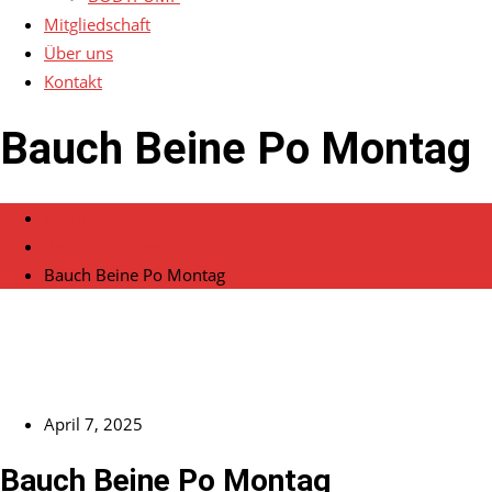
Mitgliedschaft
Über uns
Kontakt
Bauch Beine Po Montag
Home
Veranstaltungen
Bauch Beine Po Montag
April 7, 2025
Bauch Beine Po Montag