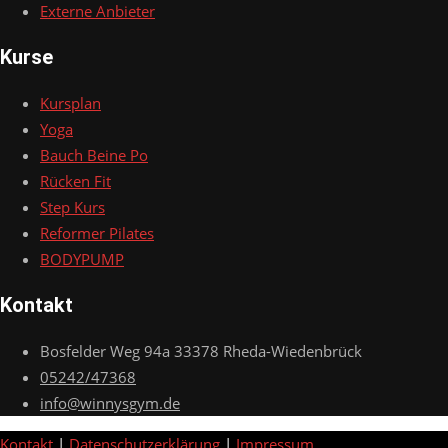
Externe Anbieter
Kurse
Kursplan
Yoga
Bauch Beine Po
Rücken Fit
Step Kurs
Reformer Pilates
BODYPUMP
Kontakt
Bosfelder Weg 94a 33378 Rheda-Wiedenbrück
05242/47368
info@winnysgym.de
Kontakt
|
Datenschutzerklärung
|
Impressum