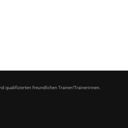
nd qualifizierten freundlichen Trainer/Trainerinnen.