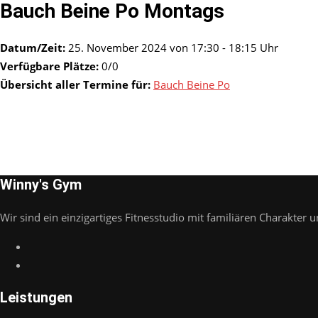
Bauch Beine Po Montags
Datum/Zeit:
25. November 2024 von 17:30 - 18:15 Uhr
Verfügbare Plätze:
0/0
Übersicht aller Termine für:
Bauch Beine Po
Winny's Gym
Wir sind ein einzigartiges Fitnesstudio mit familiären Charakter u
Leistungen