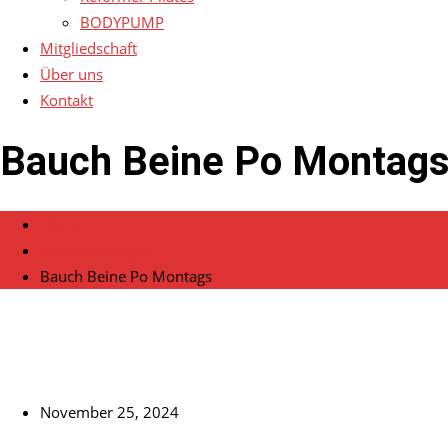
BODYPUMP
Mitgliedschaft
Über uns
Kontakt
Bauch Beine Po Montag
Home
Veranstaltungen
Bauch Beine Po Montags
November 25, 2024