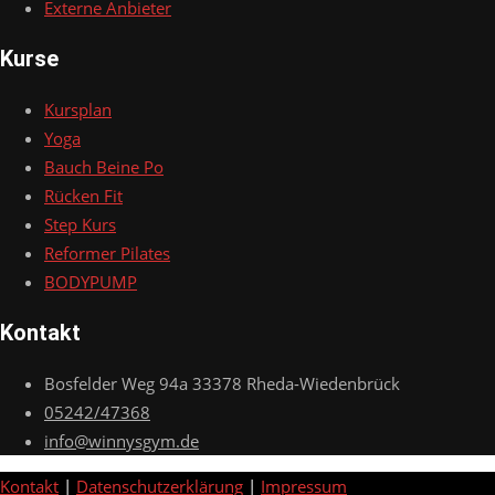
Externe Anbieter
Kurse
Kursplan
Yoga
Bauch Beine Po
Rücken Fit
Step Kurs
Reformer Pilates
BODYPUMP
Kontakt
Bosfelder Weg 94a 33378 Rheda-Wiedenbrück
05242/47368
info@winnysgym.de
Kontakt
|
Datenschutzerklärung
|
Impressum