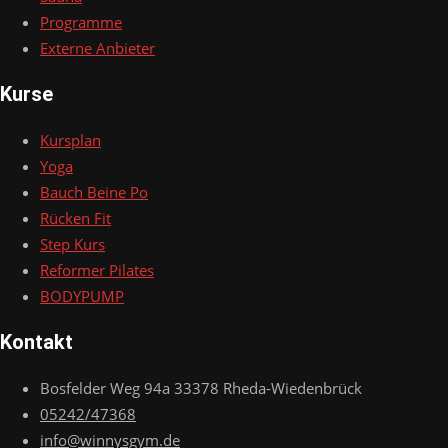
Programme
Externe Anbieter
Kurse
Kursplan
Yoga
Bauch Beine Po
Rücken Fit
Step Kurs
Reformer Pilates
BODYPUMP
Kontakt
Bosfelder Weg 94a 33378 Rheda-Wiedenbrück
05242/47368
info@winnysgym.de