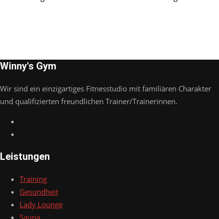
Winny's Gym
Wir sind ein einzigartiges Fitnesstudio mit familiären Charakter
und qualifizierten freundlichen Trainer/Trainerinnen.
Leistungen
Training
Gesundheit
Lady Lounge
Sauna