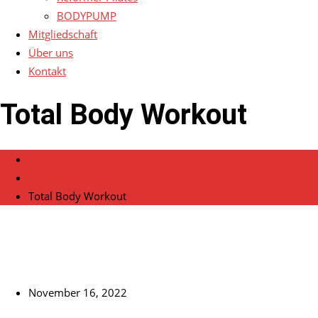
BODYPUMP
Mitgliedschaft
Über uns
Kontakt
Total Body Workout
Home
Veranstaltungen
Total Body Workout
November 16, 2022