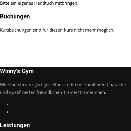
Bitte ein eigenes Handtuch mitbringen.
Buchungen
Kursbuchungen sind für diesen Kurs nicht mehr möglich.
Winny's Gym
Wir sind ein einzigartiges Fitnesstudio mit familiären Charakter
und qualifizierten freundlichen Trainer/Trainerinnen.
Leistungen