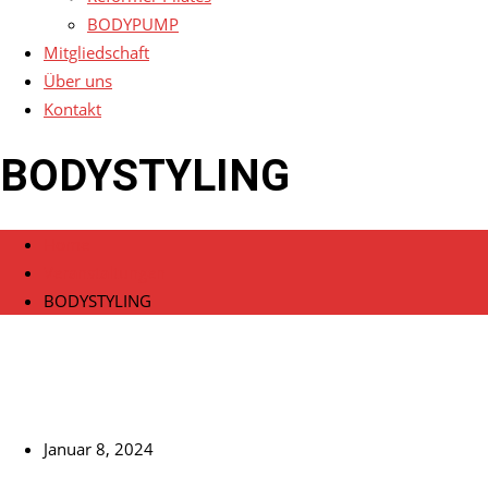
BODYPUMP
Mitgliedschaft
Über uns
Kontakt
BODYSTYLING
Home
Veranstaltungen
BODYSTYLING
Januar 8, 2024