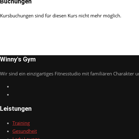
Buchungen
Kursbuchungen sind für diesen Kurs nicht mehr möglich.
Winny's Gym
Wir sind ein einzigartiges Fitnesstudio mit familiären Charakter u
Leistungen
Training
Gesundheit