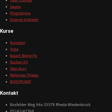
Lady Lounge
Sauna
Programme
Externe Anbieter
Kurse
Kursplan
Yoga
Bauch Beine Po
Rücken Fit
Step Kurs
Reformer Pilates
BODYPUMP
Kontakt
Bosfelder Weg 94a 33378 Rheda-Wiedenbrück
05242/47368