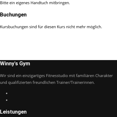
Bitte ein eigenes Handtuch mitbringen.
Buchungen
Kursbuchungen sind für diesen Kurs nicht mehr möglich.
Winny's Gym
Wir sind ein einzigartiges Fitnesstudio mit familiären Charakter
und qualifizierten freundlichen Trainer/Trainerinnen.
Leistungen