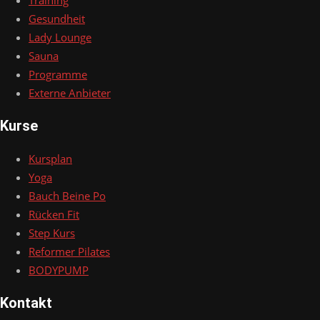
Training
Gesundheit
Lady Lounge
Sauna
Programme
Externe Anbieter
Kurse
Kursplan
Yoga
Bauch Beine Po
Rücken Fit
Step Kurs
Reformer Pilates
BODYPUMP
Kontakt