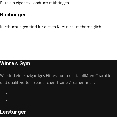
Bitte ein eigenes Handtuch mitbringen.
Buchungen
Kursbuchungen sind für diesen Kurs nicht mehr möglich.
Winny's Gym
Wir sind ein einzigartiges Fitnesstudio mit familiären Charakter
und qualifizierten freundlichen Trainer/Trainerinnen.
Leistungen