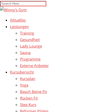
Aktuelles
Leistungen
Training
Gesundheit
Lady Lounge
Sauna
Programme
Externe Anbieter
Kursübersicht
Kursplan
Yoga
Bauch Beine Po
Rücken Fit
Step Kurs
Reformer Pilates