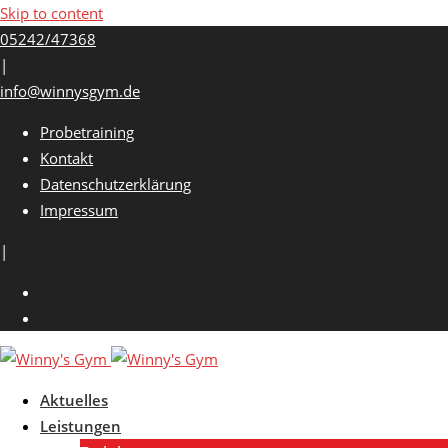
Skip to content
05242/47368
|
info@winnysgym.de
Probetraining
Kontakt
Datenschutzerklärung
Impressum
|
Aktuelles
Leistungen