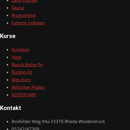
Lady Lounge
Sauna
Programme
Externe Anbieter
Kurse
Kursplan
Yoga
Bauch Beine Po
Rücken Fit
Step Kurs
Reformer Pilates
BODYPUMP
Kontakt
Bosfelder Weg 94a 33378 Rheda-Wiedenbrück
05242/47368