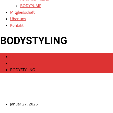
BODYPUMP
Mitgliedschaft
Über uns
Kontakt
BODYSTYLING
Home
Veranstaltungen
BODYSTYLING
Januar 27, 2025