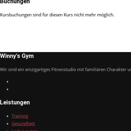
Buchungen
Kursbuchungen sind für diesen Kurs nicht mehr möglich.
Winny's Gym
Wir sind ein einzigartiges Fitnesstudio mit familiären Charakter u
Leistungen
Training
Gesundheit