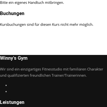
Bitte ein eigenes Handtuch mitbringen.
Buchungen
Kursbuchungen sind für diesen Kurs nicht mehr möglich.
Winny's Gym
Wir sind ein einzigartiges Fitnesstudio mit familiären Charakter
und qualifizierten freundlichen Trainer/Trainerinnen.
Leistungen