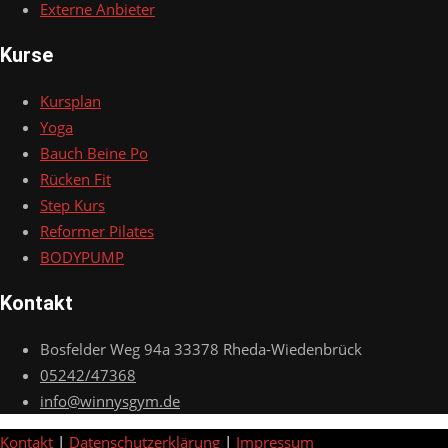
Externe Anbieter
Kurse
Kursplan
Yoga
Bauch Beine Po
Rücken Fit
Step Kurs
Reformer Pilates
BODYPUMP
Kontakt
Bosfelder Weg 94a 33378 Rheda-Wiedenbrück
05242/47368
info@winnysgym.de
Kontakt
|
Datenschutzerklärung
|
Impressum