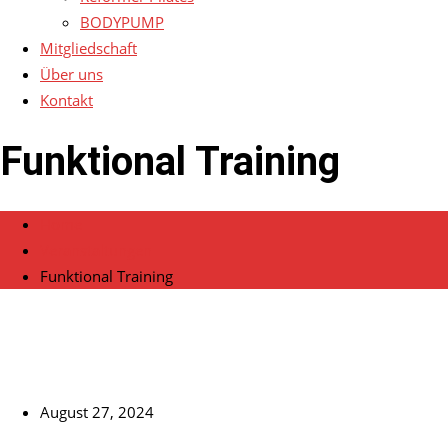
BODYPUMP
Mitgliedschaft
Über uns
Kontakt
Funktional Training
Home
Veranstaltungen
Funktional Training
August 27, 2024