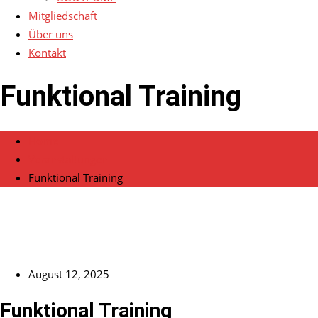
Mitgliedschaft
Über uns
Kontakt
Funktional Training
Home
Veranstaltungen
Funktional Training
August 12, 2025
Funktional Training