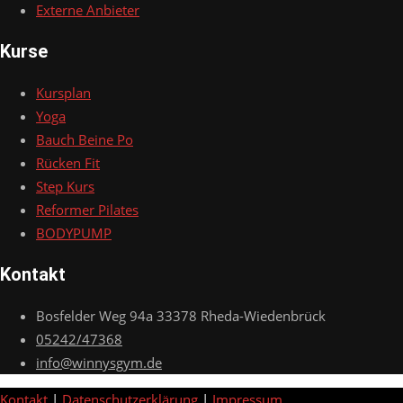
Externe Anbieter
Kurse
Kursplan
Yoga
Bauch Beine Po
Rücken Fit
Step Kurs
Reformer Pilates
BODYPUMP
Kontakt
Bosfelder Weg 94a 33378 Rheda-Wiedenbrück
05242/47368
info@winnysgym.de
Kontakt
|
Datenschutzerklärung
|
Impressum