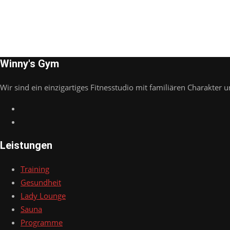
Winny's Gym
Wir sind ein einzigartiges Fitnesstudio mit familiären Charakter u
Leistungen
Training
Gesundheit
Lady Lounge
Sauna
Programme