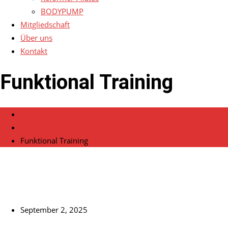
BODYPUMP
Mitgliedschaft
Über uns
Kontakt
Funktional Training
Home
Veranstaltungen
Funktional Training
September 2, 2025