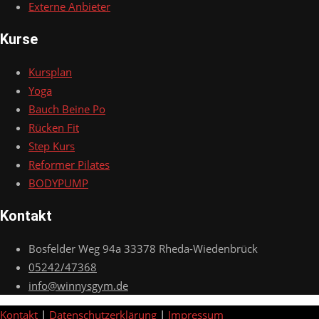
Externe Anbieter
Kurse
Kursplan
Yoga
Bauch Beine Po
Rücken Fit
Step Kurs
Reformer Pilates
BODYPUMP
Kontakt
Bosfelder Weg 94a 33378 Rheda-Wiedenbrück
05242/47368
info@winnysgym.de
Kontakt
|
Datenschutzerklärung
|
Impressum