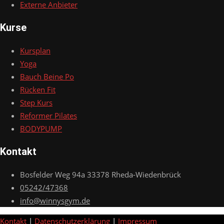
Externe Anbieter
Kurse
Kursplan
Yoga
Bauch Beine Po
Rücken Fit
Step Kurs
Reformer Pilates
BODYPUMP
Kontakt
Bosfelder Weg 94a 33378 Rheda-Wiedenbrück
05242/47368
info@winnysgym.de
Kontakt
|
Datenschutzerklärung
|
Impressum