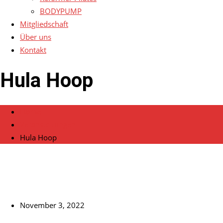
BODYPUMP
Mitgliedschaft
Über uns
Kontakt
Hula Hoop
Home
Veranstaltungen
Hula Hoop
November 3, 2022