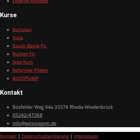
Externe Anbieter
Kurse
Kursplan
Yoga
Bauch Beine Po
Rücken Fit
Step Kurs
Reformer Pilates
BODYPUMP
Kontakt
Bosfelder Weg 94a 33378 Rheda-Wiedenbrück
05242/47368
info@winnysgym.de
Kontakt
|
Datenschutzerklärung
|
Impressum