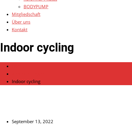
BODYPUMP
Mitgliedschaft
Über uns
Kontakt
Indoor cycling
Home
Veranstaltungen
Indoor cycling
September 13, 2022