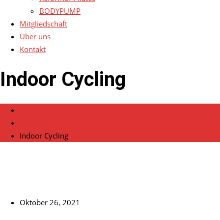
BODYPUMP
Mitgliedschaft
Über uns
Kontakt
Indoor Cycling
Home
Veranstaltungen
Indoor Cycling
Oktober 26, 2021