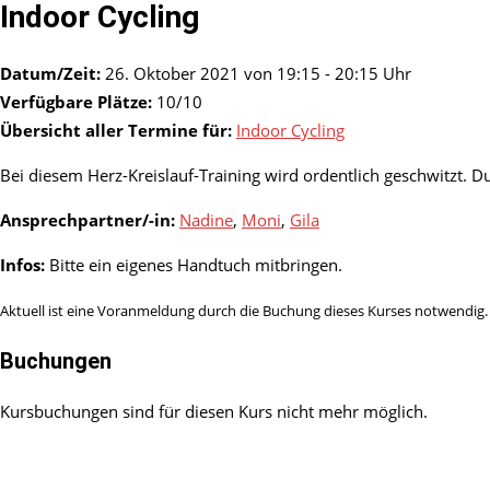
Indoor Cycling
Datum/Zeit:
26. Oktober 2021 von 19:15 - 20:15 Uhr
Verfügbare Plätze:
10/10
Übersicht aller Termine für:
Indoor Cycling
Bei diesem Herz-Kreislauf-Training wird ordentlich geschwitzt. 
Ansprechpartner/-in:
Nadine
,
Moni
,
Gila
Infos:
Bitte ein eigenes Handtuch mitbringen.
Aktuell ist eine Voranmeldung durch die Buchung dieses Kurses notwendig. 
Buchungen
Kursbuchungen sind für diesen Kurs nicht mehr möglich.