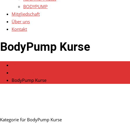
BODYPUMP
Mitgliedschaft
Über uns
Kontakt
BodyPump Kurse
Home
Veranstaltungen
BodyPump Kurse
Kategorie für BodyPump Kurse