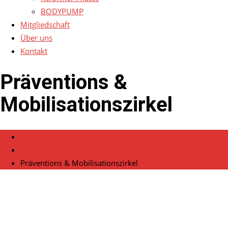
BODYPUMP
Mitgliedschaft
Über uns
Kontakt
Präventions &
Mobilisationszirkel
Home
Veranstaltungen
Präventions & Mobilisationszirkel