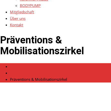
BODYPUMP
Mitgliedschaft
Über uns
Kontakt
Präventions &
Mobilisationszirkel
Home
Veranstaltungen
Präventions & Mobilisationszirkel