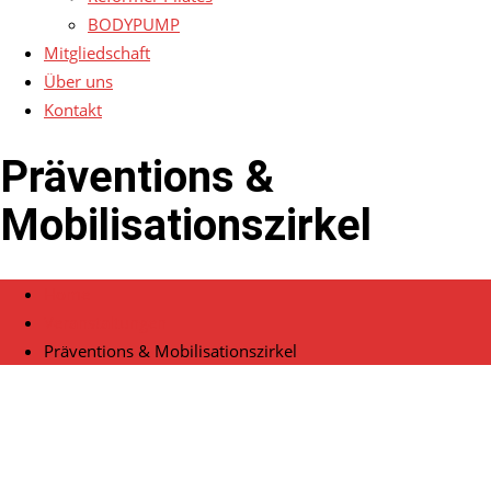
BODYPUMP
Mitgliedschaft
Über uns
Kontakt
Präventions &
Mobilisationszirkel
Home
Veranstaltungen
Präventions & Mobilisationszirkel