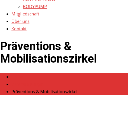
BODYPUMP
Mitgliedschaft
Über uns
Kontakt
Präventions &
Mobilisationszirkel
Home
Veranstaltungen
Präventions & Mobilisationszirkel