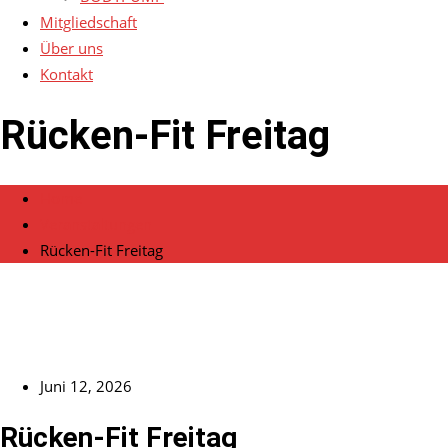
Mitgliedschaft
Über uns
Kontakt
Rücken-Fit Freitag
Home
Veranstaltungen
Rücken-Fit Freitag
Juni 12, 2026
Rücken-Fit Freitag