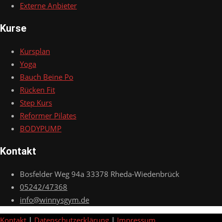
Externe Anbieter
Kurse
Kursplan
Yoga
Bauch Beine Po
Rücken Fit
Step Kurs
Reformer Pilates
BODYPUMP
Kontakt
Bosfelder Weg 94a 33378 Rheda-Wiedenbrück
05242/47368
info@winnysgym.de
Kontakt
|
Datenschutzerklärung
|
Impressum