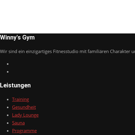
Winny's Gym
Wir sind ein einzigartiges Fitnesstudio mit familiären Charakter u
Leistungen
Training
Gesundheit
Lady Lounge
Sauna
Programme