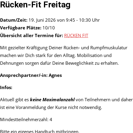
Rücken-Fit Freitag
Datum/Zeit:
19. Juni 2026 von 9:45 - 10:30 Uhr
Verfügbare Plätze:
10/10
Übersicht aller Termine für:
RÜCKEN FIT
Mit gezielter Kräftigung Deiner Rücken- und Rumpfmuskulatur
machen wir Dich stark für den Alltag. Mobilisation und
Dehnungen sorgen dafür Deine Beweglichkeit zu erhalten.
Ansprechpartner/-in: Agnes
Infos:
Aktuell gibt es
keine Maximalanzahl
von Teilnehmern und daher
ist eine Voranmeldung der Kurse nicht notwendig.
Mindestteilnehmerzahl: 4
Bitte ein eigenes Handtuch mitbringen.