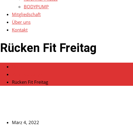
BODYPUMP
Mitgliedschaft
Über uns
Kontakt
Rücken Fit Freitag
Home
Veranstaltungen
Rücken Fit Freitag
März 4, 2022