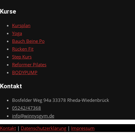
Kurse
Kursplan
Yoga
Bauch Beine Po
Rücken Fit
Step Kurs
Reformer Pilates
BODYPUMP
Kontakt
Bosfelder Weg 94a 33378 Rheda-Wiedenbrück
05242/47368
info@winnysgym.de
Kontakt
|
Datenschutzerklärung
|
Impressum