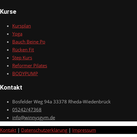
Kurse
Kursplan
Yoga
Bauch Beine Po
Rücken Fit
Step Kurs
Reformer Pilates
BODYPUMP
Kontakt
Bosfelder Weg 94a 33378 Rheda-Wiedenbrück
05242/47368
info@winnysgym.de
Kontakt
|
Datenschutzerklärung
|
Impressum