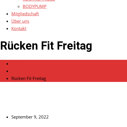
BODYPUMP
Mitgliedschaft
Über uns
Kontakt
Rücken Fit Freitag
Home
Veranstaltungen
Rücken Fit Freitag
September 9, 2022