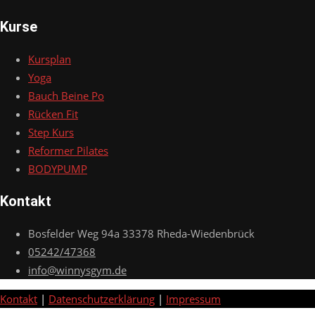
Kurse
Kursplan
Yoga
Bauch Beine Po
Rücken Fit
Step Kurs
Reformer Pilates
BODYPUMP
Kontakt
Bosfelder Weg 94a 33378 Rheda-Wiedenbrück
05242/47368
info@winnysgym.de
Kontakt
|
Datenschutzerklärung
|
Impressum