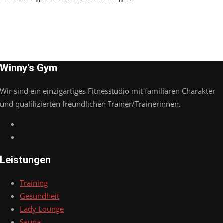
Winny's Gym
Wir sind ein einzigartiges Fitnesstudio mit familiären Charakter
und qualifizierten freundlichen Trainer/Trainerinnen.
Leistungen
Training
Gesundheit
Lady Lounge
Sauna