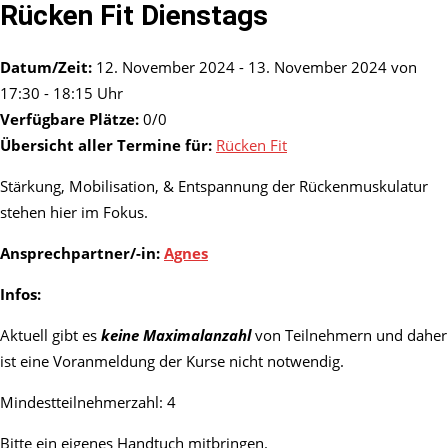
Rücken Fit Dienstags
Datum/Zeit:
12. November 2024 - 13. November 2024 von
17:30 - 18:15 Uhr
Verfügbare Plätze:
0/0
Übersicht aller Termine für:
Rücken Fit
Stärkung, Mobilisation, & Entspannung der Rückenmuskulatur
stehen hier im Fokus.
Ansprechpartner/-in:
Agnes
Infos:
Aktuell gibt es
keine Maximalanzahl
von Teilnehmern und daher
ist eine Voranmeldung der Kurse nicht notwendig.
Mindestteilnehmerzahl: 4
Bitte ein eigenes Handtuch mitbringen.