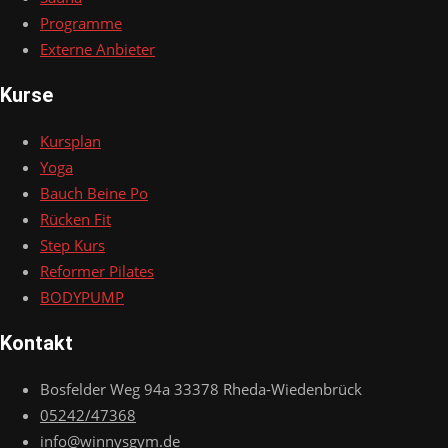
Programme
Externe Anbieter
Kurse
Kursplan
Yoga
Bauch Beine Po
Rücken Fit
Step Kurs
Reformer Pilates
BODYPUMP
Kontakt
Bosfelder Weg 94a 33378 Rheda-Wiedenbrück
05242/47368
info@winnysgym.de