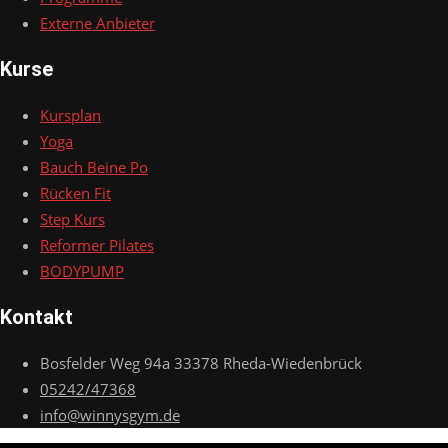
Externe Anbieter
Kurse
Kursplan
Yoga
Bauch Beine Po
Rücken Fit
Step Kurs
Reformer Pilates
BODYPUMP
Kontakt
Bosfelder Weg 94a 33378 Rheda-Wiedenbrück
05242/47368
info@winnysgym.de