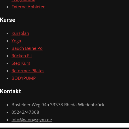
Externe Anbieter
Kurse
Kursplan
Yoga
Bauch Beine Po
Rücken Fit
Step Kurs
Reformer Pilates
BODYPUMP
Kontakt
Bosfelder Weg 94a 33378 Rheda-Wiedenbrück
05242/47368
info@winnysgym.de