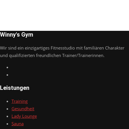
Winny's Gym
Wir sind ein einzigartiges Fitnesstudio mit familiären Charakter
und qualifizierten freundlichen Trainer/Trainerinnen.
Leistungen
Training
Gesundheit
Lady Lounge
Sauna