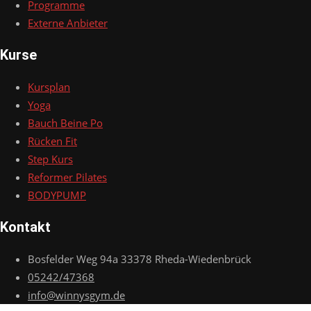
Programme
Externe Anbieter
Kurse
Kursplan
Yoga
Bauch Beine Po
Rücken Fit
Step Kurs
Reformer Pilates
BODYPUMP
Kontakt
Bosfelder Weg 94a 33378 Rheda-Wiedenbrück
05242/47368
info@winnysgym.de