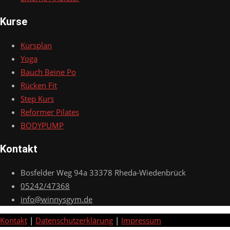
Kurse
Kursplan
Yoga
Bauch Beine Po
Rücken Fit
Step Kurs
Reformer Pilates
BODYPUMP
Kontakt
Bosfelder Weg 94a 33378 Rheda-Wiedenbrück
05242/47368
info@winnysgym.de
Kontakt
|
Datenschutzerklärung
|
Impressum