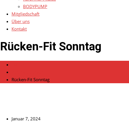
BODYPUMP
Mitgliedschaft
Über uns
Kontakt
Rücken-Fit Sonntag
Home
Veranstaltungen
Rücken-Fit Sonntag
Januar 7, 2024