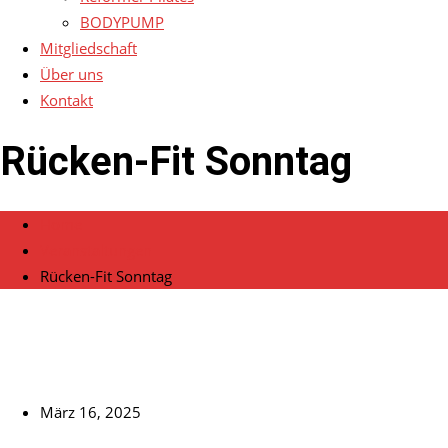
BODYPUMP
Mitgliedschaft
Über uns
Kontakt
Rücken-Fit Sonntag
Home
Veranstaltungen
Rücken-Fit Sonntag
März 16, 2025