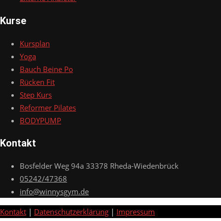
Kurse
Kursplan
Yoga
Bauch Beine Po
Rücken Fit
Step Kurs
Reformer Pilates
BODYPUMP
Kontakt
Bosfelder Weg 94a 33378 Rheda-Wiedenbrück
05242/47368
info@winnysgym.de
Kontakt
|
Datenschutzerklärung
|
Impressum