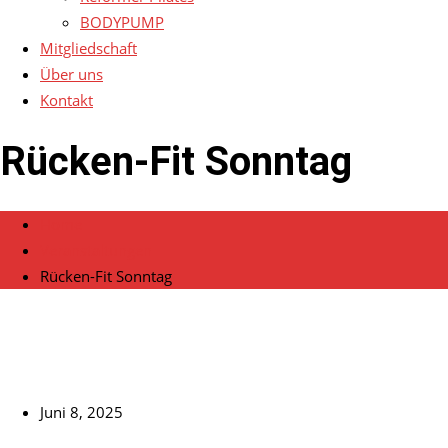
BODYPUMP
Mitgliedschaft
Über uns
Kontakt
Rücken-Fit Sonntag
Home
Veranstaltungen
Rücken-Fit Sonntag
Juni 8, 2025