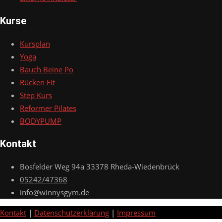
Kurse
Kursplan
Yoga
Bauch Beine Po
Rücken Fit
Step Kurs
Reformer Pilates
BODYPUMP
Kontakt
Bosfelder Weg 94a 33378 Rheda-Wiedenbrück
05242/47368
info@winnysgym.de
Kontakt
|
Datenschutzerklärung
|
Impressum