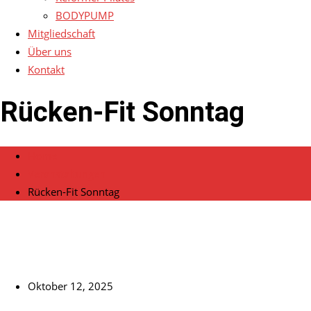
BODYPUMP
Mitgliedschaft
Über uns
Kontakt
Rücken-Fit Sonntag
Home
Veranstaltungen
Rücken-Fit Sonntag
Oktober 12, 2025