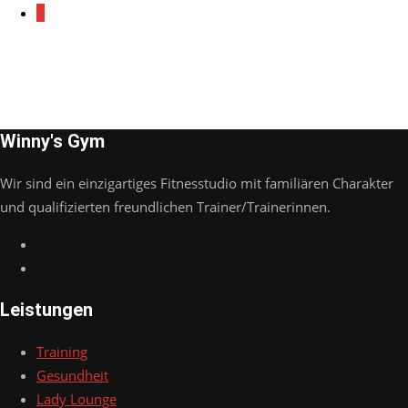
2
Winny's Gym
Wir sind ein einzigartiges Fitnesstudio mit familiären Charakter
und qualifizierten freundlichen Trainer/Trainerinnen.
Leistungen
Training
Gesundheit
Lady Lounge