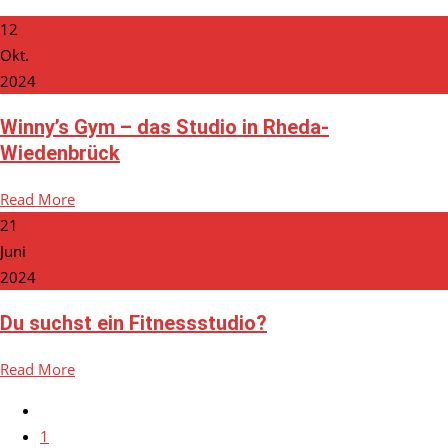
12
Okt.
2024
Winny’s Gym – das Studio in Rheda-
Wiedenbrück
Read More
21
Juni
2024
Du suchst ein Fitnessstudio?
Read More
1