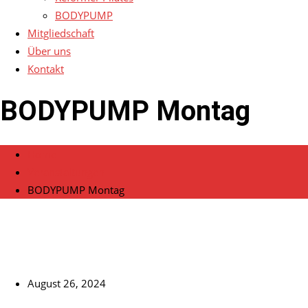
BODYPUMP
Mitgliedschaft
Über uns
Kontakt
BODYPUMP Montag
Home
Veranstaltungen
BODYPUMP Montag
August 26, 2024