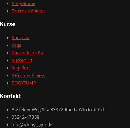
Programme
Externe Anbieter
Kurse
Kursplan
Yoga
Bauch Beine Po
Rücken Fit
Step Kurs
Reformer Pilates
BODYPUMP
Kontakt
Bosfelder Weg 94a 33378 Rheda-Wiedenbrück
05242/47368
info@winnysgym.de