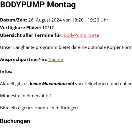
BODYPUMP Montag
Datum/Zeit:
26. August 2024 von 18:20 - 19:20 Uhr
Verfügbare Plätze:
10/10
Übersicht aller Termine für:
BodyPump Kurse
Unser Langhantelprogramm bietet dir eine optimale Körper For
Ansprechpartner/-in:
Nadine
Infos:
Aktuell gibt es
keine Maximalanzahl
von Teilnehmern und daher 
Mindestteilnehmerzahl: 4
Bitte ein eigenes Handtuch mitbringen.
Buchungen