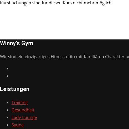
Kursbuchungen sind für diesen Kurs nicht mehr möglich.
Winny's Gym
Wir sind ein einzigartiges Fitnesstudio mit familiären Charakter u
Leistungen
Training
Gesundheit
Lady Lounge
Sauna