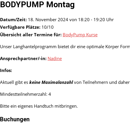
BODYPUMP Montag
Datum/Zeit:
18. November 2024 von 18:20 - 19:20 Uhr
Verfügbare Plätze:
10/10
Übersicht aller Termine für:
BodyPump Kurse
Unser Langhantelprogramm bietet dir eine optimale Körper For
Ansprechpartner/-in:
Nadine
Infos:
Aktuell gibt es
keine Maximalanzahl
von Teilnehmern und daher 
Mindestteilnehmerzahl: 4
Bitte ein eigenes Handtuch mitbringen.
Buchungen