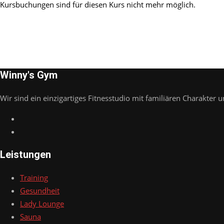
Kursbuchungen sind für diesen Kurs nicht mehr möglich.
Winny's Gym
Wir sind ein einzigartiges Fitnesstudio mit familiären Charakter u
Leistungen
Training
Gesundheit
Lady Lounge
Sauna