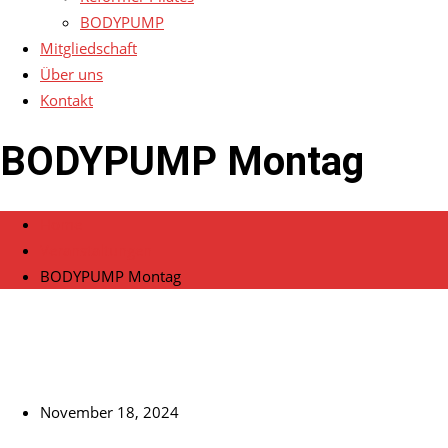
BODYPUMP
Mitgliedschaft
Über uns
Kontakt
BODYPUMP Montag
Home
Veranstaltungen
BODYPUMP Montag
November 18, 2024