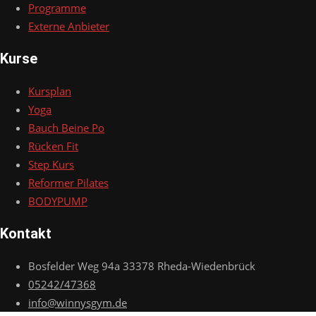
Programme
Externe Anbieter
Kurse
Kursplan
Yoga
Bauch Beine Po
Rücken Fit
Step Kurs
Reformer Pilates
BODYPUMP
Kontakt
Bosfelder Weg 94a 33378 Rheda-Wiedenbrück
05242/47368
info@winnysgym.de