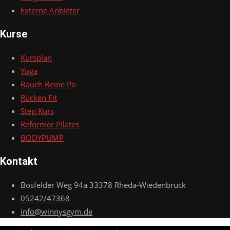
Externe Anbieter
Kurse
Kursplan
Yoga
Bauch Beine Po
Rücken Fit
Step Kurs
Reformer Pilates
BODYPUMP
Kontakt
Bosfelder Weg 94a 33378 Rheda-Wiedenbrück
05242/47368
info@winnysgym.de