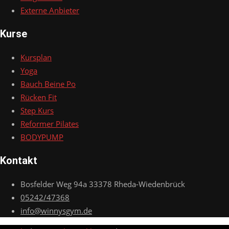
Externe Anbieter
Kurse
Kursplan
Yoga
Bauch Beine Po
Rücken Fit
Step Kurs
Reformer Pilates
BODYPUMP
Kontakt
Bosfelder Weg 94a 33378 Rheda-Wiedenbrück
05242/47368
info@winnysgym.de