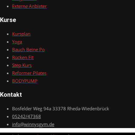
Externe Anbieter
Kurse
Kursplan
Yoga
Bauch Beine Po
Rücken Fit
Step Kurs
Reformer Pilates
BODYPUMP
Kontakt
Bosfelder Weg 94a 33378 Rheda-Wiedenbrück
05242/47368
info@winnysgym.de