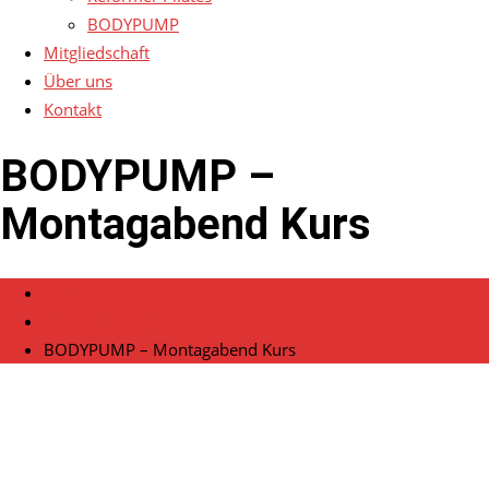
BODYPUMP
Mitgliedschaft
Über uns
Kontakt
BODYPUMP –
Montagabend Kurs
Home
Veranstaltungen
BODYPUMP – Montagabend Kurs