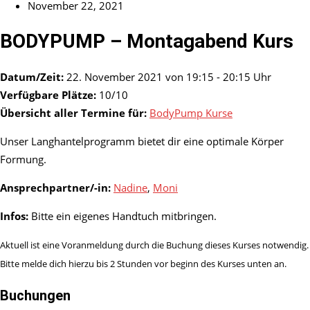
November 22, 2021
BODYPUMP – Montagabend Kurs
Datum/Zeit:
22. November 2021 von 19:15 - 20:15 Uhr
Verfügbare Plätze:
10/10
Übersicht aller Termine für:
BodyPump Kurse
Unser Langhantelprogramm bietet dir eine optimale Körper
Formung.
Ansprechpartner/-in:
Nadine
,
Moni
Infos:
Bitte ein eigenes Handtuch mitbringen.
Aktuell ist eine Voranmeldung durch die Buchung dieses Kurses notwendig.
Bitte melde dich hierzu bis 2 Stunden vor beginn des Kurses unten an.
Buchungen